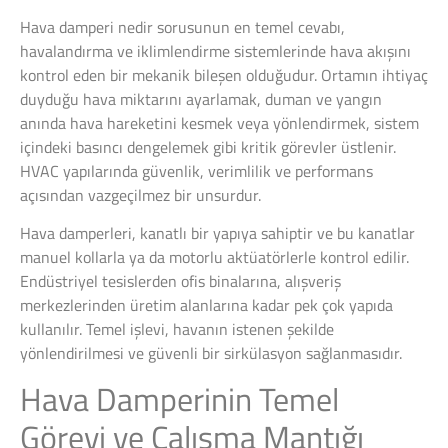
Hava damperi nedir sorusunun en temel cevabı,
havalandırma ve iklimlendirme sistemlerinde hava akışını
kontrol eden bir mekanik bileşen olduğudur. Ortamın ihtiyaç
duyduğu hava miktarını ayarlamak, duman ve yangın
anında hava hareketini kesmek veya yönlendirmek, sistem
içindeki basıncı dengelemek gibi kritik görevler üstlenir.
HVAC yapılarında güvenlik, verimlilik ve performans
açısından vazgeçilmez bir unsurdur.
Hava damperleri, kanatlı bir yapıya sahiptir ve bu kanatlar
manuel kollarla ya da motorlu aktüatörlerle kontrol edilir.
Endüstriyel tesislerden ofis binalarına, alışveriş
merkezlerinden üretim alanlarına kadar pek çok yapıda
kullanılır. Temel işlevi, havanın istenen şekilde
yönlendirilmesi ve güvenli bir sirkülasyon sağlanmasıdır.
Hava Damperinin Temel
Görevi ve Çalışma Mantığı