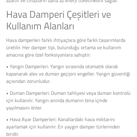
azaltır ve cihazların daha az enerji tüketmesini sağlar.
Hava Damperi Çeşitleri ve
Kullanım Alanları
Hava damperleri farklı ihtiyaçlara göre farklı tasarımlarda
üretilir. Her damper tipi, bulunduğu ortama ve kullanım
amacına göre özel fonksiyonlara sahiptir:
• Yangın Damperleri: Yangın sırasında otomatik olarak
kapanarak alev ve duman geçişini engeller. Yangın güvenliği
açısından zorunludur.
• Duman Damperleri: Duman tahliyesi veya duman kontrolü
için kullanılır. Yangın anında dumanın bina içinde
yayılmasını önler.
• Hava Ayar Damperleri: Kanallardaki hava miktarını
ayarlamak için kullanılır. En yaygın damper türlerinden
biridir.