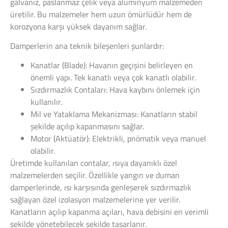
galvaniz, paslanmaz çelik veya alüminyum malzemeden
üretilir. Bu malzemeler hem uzun ömürlüdür hem de
korozyona karşı yüksek dayanım sağlar.
Damperlerin ana teknik bileşenleri şunlardır:
Kanatlar (Blade): Havanın geçişini belirleyen en
önemli yapı. Tek kanatlı veya çok kanatlı olabilir.
Sızdırmazlık Contaları: Hava kaybını önlemek için
kullanılır.
Mil ve Yataklama Mekanizması: Kanatların stabil
şekilde açılıp kapanmasını sağlar.
Motor (Aktüatör): Elektrikli, pnömatik veya manuel
olabilir.
Üretimde kullanılan contalar, ısıya dayanıklı özel
malzemelerden seçilir. Özellikle yangın ve duman
damperlerinde, ısı karşısında genleşerek sızdırmazlık
sağlayan özel izolasyon malzemelerine yer verilir.
Kanatların açılıp kapanma açıları, hava debisini en verimli
şekilde yönetebilecek şekilde tasarlanır.