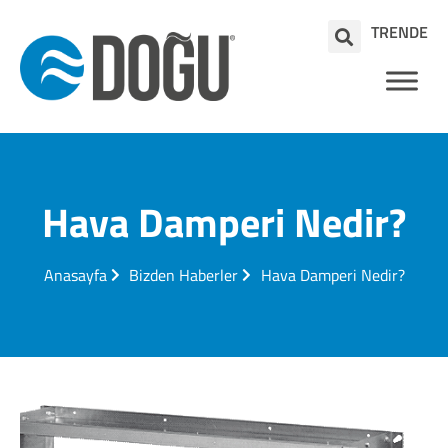
TR
EN
DE
Hava Damperi Nedir?
Anasayfa
Bizden Haberler
Hava Damperi Nedir?