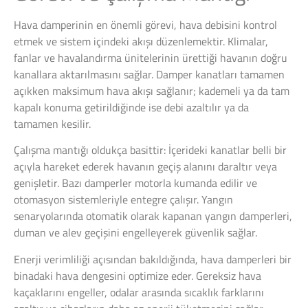
Hava damperinin en önemli görevi, hava debisini kontrol
etmek ve sistem içindeki akışı düzenlemektir. Klimalar,
fanlar ve havalandırma ünitelerinin ürettiği havanın doğru
kanallara aktarılmasını sağlar. Damper kanatları tamamen
açıkken maksimum hava akışı sağlanır; kademeli ya da tam
kapalı konuma getirildiğinde ise debi azaltılır ya da
tamamen kesilir.
Çalışma mantığı oldukça basittir: İçerideki kanatlar belli bir
açıyla hareket ederek havanın geçiş alanını daraltır veya
genişletir. Bazı damperler motorla kumanda edilir ve
otomasyon sistemleriyle entegre çalışır. Yangın
senaryolarında otomatik olarak kapanan yangın damperleri,
duman ve alev geçişini engelleyerek güvenlik sağlar.
Enerji verimliliği açısından bakıldığında, hava damperleri bir
binadaki hava dengesini optimize eder. Gereksiz hava
kaçaklarını engeller, odalar arasında sıcaklık farklarını