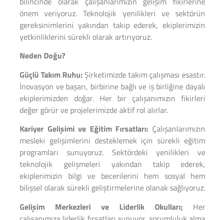
bilincinde olarak çalışanlarımızın gelişim fikirlerine
önem veriyoruz. Teknolojik yenilikleri ve sektörün
gereksinimlerini yakından takip ederek, ekiplerimizin
yetkinliklerini sürekli olarak artırıyoruz.
Neden Doğu?
Güçlü Takım Ruhu:
Şirketimizde takım çalışması esastır.
İnovasyon ve başarı, birbirine bağlı ve iş birliğine dayalı
ekiplerimizden doğar. Her bir çalışanımızın fikirleri
değer görür ve projelerimizde aktif rol alırlar.
Kariyer Gelişimi ve Eğitim Fırsatları:
Çalışanlarımızın
mesleki gelişimlerini desteklemek için sürekli eğitim
programları sunuyoruz. Sektördeki yenilikleri ve
teknolojik gelişmeleri yakından takip ederek,
ekiplerimizin bilgi ve becerilerini hem sosyal hem
bilişsel olarak sürekli geliştirmelerine olanak sağlıyoruz.
Gelişim Merkezleri ve Liderlik Okulları;
Her
çalışanımıza liderlik fırsatları sunuyor, sorumluluk alma