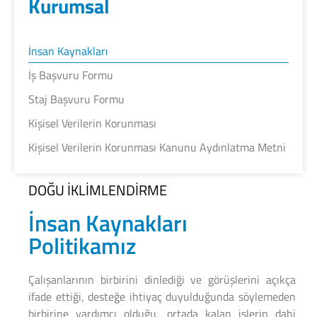
Kurumsal
İnsan Kaynakları
İş Başvuru Formu
Staj Başvuru Formu
Kişisel Verilerin Korunması
Kişisel Verilerin Korunması Kanunu Aydınlatma Metni
DOĞU İKLİMLENDİRME
İnsan Kaynakları
Politikamız
Çalışanlarının birbirini dinlediği ve görüşlerini açıkça
ifade ettiği, desteğe ihtiyaç duyulduğunda söylemeden
birbirine yardımcı olduğu, ortada kalan işlerin dahi