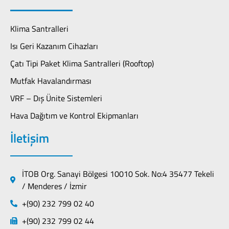
Klima Santralleri
Isı Geri Kazanım Cihazları
Çatı Tipi Paket Klima Santralleri (Rooftop)
Mutfak Havalandırması
VRF – Dış Ünite Sistemleri
Hava Dağıtım ve Kontrol Ekipmanları
İletişim
İTOB Org. Sanayi Bölgesi 10010 Sok. No:4 35477 Tekeli
/ Menderes / İzmir
+(90) 232 799 02 40
+(90) 232 799 02 44