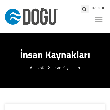
TR
EN
DE
İnsan Kaynakları
Anasayfa
İnsan Kaynakları