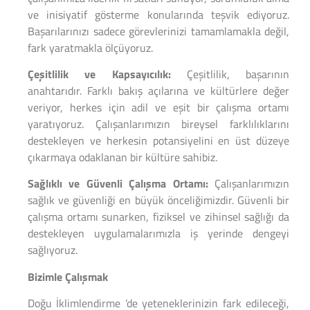
ve inisiyatif gösterme konularında teşvik ediyoruz.
Başarılarınızı sadece görevlerinizi tamamlamakla değil,
fark yaratmakla ölçüyoruz.
Çeşitlilik ve Kapsayıcılık:
Çeşitlilik, başarının
anahtarıdır. Farklı bakış açılarına ve kültürlere değer
veriyor, herkes için adil ve eşit bir çalışma ortamı
yaratıyoruz. Çalışanlarımızın bireysel farklılıklarını
destekleyen ve herkesin potansiyelini en üst düzeye
çıkarmaya odaklanan bir kültüre sahibiz.
Sağlıklı ve Güvenli Çalışma Ortamı:
Çalışanlarımızın
sağlık ve güvenliği en büyük önceliğimizdir. Güvenli bir
çalışma ortamı sunarken, fiziksel ve zihinsel sağlığı da
destekleyen uygulamalarımızla iş yerinde dengeyi
sağlıyoruz.
Bizimle Çalışmak
Doğu İklimlendirme ’de yeteneklerinizin fark edileceği,