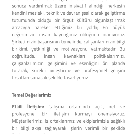
sonuca vardırılmak üzere inisiyatif alındığı, herkesin
kendini mesleki, teknik ve davranışsal olarak geliştirme
tutumunda olduğu bir örgüt kültürü olgunlaştırmak
amacıyla hareket ettiğimiz bu yolda; En büyük
değerimizin insan kaynağımız olduğuna inanıyoruz.
Şirketimizin başarısının temelinde, çalışanlarımızın bilgi
birikimi, yetkinliği ve motivasyonu yatmaktadır. Bu
doğrultuda, insan kaynakları politikalarımızı,
çalışanlarımızın gelişimini ve esenliğini ön planda
tutarak, sürekli iyileştirme ve profesyonel gelişim
fırsatları sunacak şekilde tasarlıyoruz.
Temel Değerlerimiz
Etkili İletişim:
Çalışma ortamında açık, net ve
profesyonel bir iletişim kurmayı önemsiyoruz.
Müşterilerimiz, iş ortaklarımız ve ekiplerimizle sağlıklı
bir bilgi akışı sağlayarak işlerin verimli bir şekilde