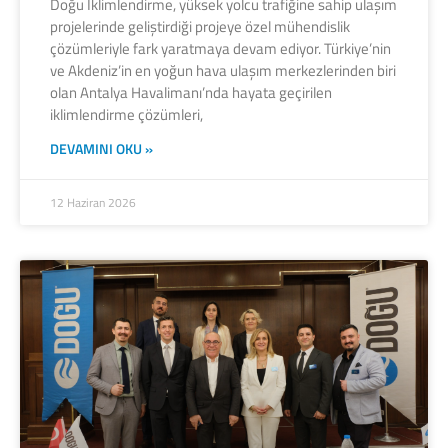
Doğu İklimlendirme, yüksek yolcu trafiğine sahip ulaşım
projelerinde geliştirdiği projeye özel mühendislik
çözümleriyle fark yaratmaya devam ediyor. Türkiye’nin
ve Akdeniz’in en yoğun hava ulaşım merkezlerinden biri
olan Antalya Havalimanı’nda hayata geçirilen
iklimlendirme çözümleri,
DEVAMINI OKU »
12 Haziran 2026