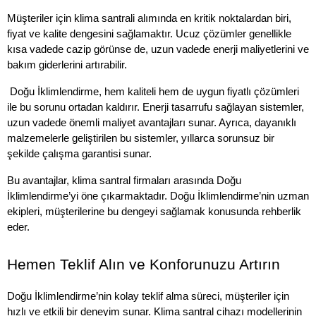
Müşteriler için klima santrali alımında en kritik noktalardan biri, 
fiyat ve kalite dengesini sağlamaktır. Ucuz çözümler genellikle 
kısa vadede cazip görünse de, uzun vadede enerji maliyetlerini ve 
bakım giderlerini artırabilir.
 Doğu İklimlendirme, hem kaliteli hem de uygun fiyatlı çözümleri 
ile bu sorunu ortadan kaldırır. Enerji tasarrufu sağlayan sistemler, 
uzun vadede önemli maliyet avantajları sunar. Ayrıca, dayanıklı 
malzemelerle geliştirilen bu sistemler, yıllarca sorunsuz bir 
şekilde çalışma garantisi sunar. 
Bu avantajlar, klima santral firmaları arasında Doğu 
İklimlendirme’yi öne çıkarmaktadır. Doğu İklimlendirme’nin uzman 
ekipleri, müşterilerine bu dengeyi sağlamak konusunda rehberlik 
eder.
Hemen Teklif Alın ve Konforunuzu Artırın
Doğu İklimlendirme’nin kolay teklif alma süreci, müşteriler için 
hızlı ve etkili bir deneyim sunar. Klima santral cihazı modellerinin 