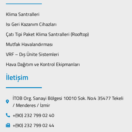
Klima Santralleri
Isı Geri Kazanım Cihazları
Çatı Tipi Paket Klima Santralleri (Rooftop)
Mutfak Havalandırması
VRF – Dış Ünite Sistemleri
Hava Dağıtım ve Kontrol Ekipmanları
İletişim
İTOB Org. Sanayi Bölgesi 10010 Sok. No:4 35477 Tekeli
/ Menderes / İzmir
+(90) 232 799 02 40
+(90) 232 799 02 44