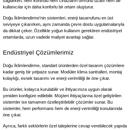
sağlarken, nem kontrolü hem cihazların ömrünü uzatır hem de 
kullanıcılar için daha konforlu bir ortam oluşturur. 
Doğu İklimlendirme’nin sistemleri, enerji tasarrufunu en üst 
seviyeye çıkarırken, aynı zamanda çevre dostu uygulamalarıyla 
da dikkat çeker. Özellikle yoğun kullanım gerektiren endüstriyel 
ortamlarda, uzun vadede maliyet avantajı sağlar.
Endüstriyel Çözümlerimiz
Doğu İklimlendirme, standart ürünlerden özel tasarım çözümlere 
kadar geniş bir yelpaze sunar. Modüler klima santralleri, montaj 
kolaylığı, esnek tasarımı ve enerji verimliliği ile öne çıkar. 
Bu ürünler, kolayca kurulabilir ve ihtiyacınıza uygun olarak 
yeniden konfigüre edilebilir. Müşteri ihtiyaçlarına özel geliştirilen 
sistemler ise tamamen özelleştirilebilir çözümler sunar. Bu 
sistemler, hem performans hem de enerji verimliliği konularında 
öne çıkar. 
Ayrıca, farklı sektörlerin özel taleplerine cevap verebilecek yapıda 