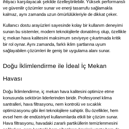
ihtiyacı karşılayacak şekilde özelleştirilebilir. Yüksek performanslı 
ve güvenilir çözümler sunar ve enerji tasarrufu sağlamakla 
kalmaz, aynı zamanda uzun ömürlülükleriyle de dikkat çeker. 
Kullanıcı dostu arayüzleri sayesinde kolay bir kullanım deneyimi 
sunan bu sistemler, modern teknolojilerle donatılmış olup, özellikle 
iç mekan hava kalitesini maksimum seviyeye çıkartmada kritik 
bir rol oynar. Aynı zamanda, farklı iklim şartlarına uyum 
sağlayabilen çözümleri ile geniş bir uygulama alanı sunar.
Doğu İklimlendirme ile İdeal İç Mekan 
Havası
Doğu İklimlendirme, iç mekan hava kalitesini optimize etme 
konusunda sektörün liderlerinden biridir. Profesyonel klima 
santralleri, hava filtrasyonu, nem kontrolü ve sıcaklık 
optimizasyonu gibi ileri teknolojilere sahiptir. Bu özellikler, hem 
evsel hem de endüstriyel kullanımlarda etkili bir çözüm sunar. 
Hava filtrasyonu, havadaki zararlı partiküllerin temizlenmesini 