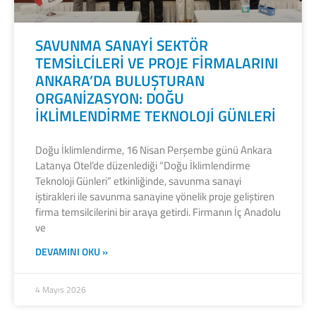
SAVUNMA SANAYİ SEKTÖR
TEMSİLCİLERİ VE PROJE FİRMALARINI
ANKARA’DA BULUŞTURAN
ORGANİZASYON: DOĞU
İKLİMLENDİRME TEKNOLOJİ GÜNLERİ
Doğu İklimlendirme, 16 Nisan Perşembe günü Ankara
Latanya Otel’de düzenlediği “Doğu İklimlendirme
Teknoloji Günleri” etkinliğinde, savunma sanayi
iştirakleri ile savunma sanayine yönelik proje geliştiren
firma temsilcilerini bir araya getirdi. Firmanın İç Anadolu
ve
DEVAMINI OKU »
4 Mayıs 2026