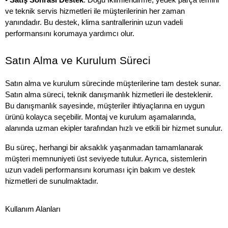
• 
Satış Sonrası Destek
: Doğu İklimlendirme, yedek parça temini 
ve teknik servis hizmetleri ile müşterilerinin her zaman 
yanındadır. Bu destek, klima santrallerinin uzun vadeli 
performansını korumaya yardımcı olur.
Satın Alma ve Kurulum Süreci
Satın alma ve kurulum sürecinde müşterilerine tam destek sunar. 
Satın alma süreci, teknik danışmanlık hizmetleri ile desteklenir. 
Bu danışmanlık sayesinde, müşteriler ihtiyaçlarına en uygun 
ürünü kolayca seçebilir. Montaj ve kurulum aşamalarında, 
alanında uzman ekipler tarafından hızlı ve etkili bir hizmet sunulur. 
Bu süreç, herhangi bir aksaklık yaşanmadan tamamlanarak 
müşteri memnuniyeti üst seviyede tutulur. Ayrıca, sistemlerin 
uzun vadeli performansını koruması için bakım ve destek 
hizmetleri de sunulmaktadır.
Kullanım Alanları