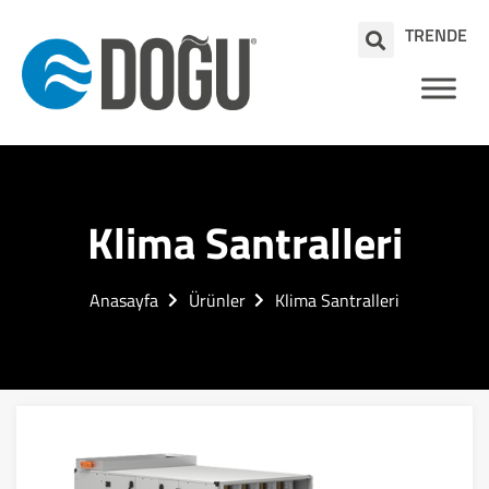
TR
EN
DE
Klima Santralleri
Anasayfa
Ürünler
Klima Santralleri