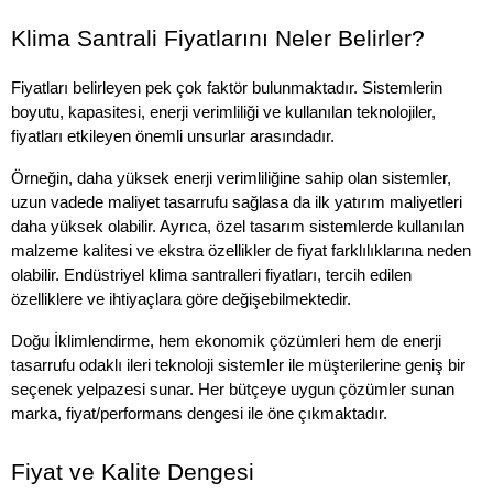
Klima Santrali Fiyatlarını Neler Belirler?
Fiyatları belirleyen pek çok faktör bulunmaktadır. Sistemlerin 
boyutu, kapasitesi, enerji verimliliği ve kullanılan teknolojiler, 
fiyatları etkileyen önemli unsurlar arasındadır. 
Örneğin, daha yüksek enerji verimliliğine sahip olan sistemler, 
uzun vadede maliyet tasarrufu sağlasa da ilk yatırım maliyetleri 
daha yüksek olabilir. Ayrıca, özel tasarım sistemlerde kullanılan 
malzeme kalitesi ve ekstra özellikler de fiyat farklılıklarına neden 
olabilir. Endüstriyel klima santralleri fiyatları, tercih edilen 
özelliklere ve ihtiyaçlara göre değişebilmektedir. 
Doğu İklimlendirme, hem ekonomik çözümleri hem de enerji 
tasarrufu odaklı ileri teknoloji sistemler ile müşterilerine geniş bir 
seçenek yelpazesi sunar. Her bütçeye uygun çözümler sunan 
marka, fiyat/performans dengesi ile öne çıkmaktadır.
Fiyat ve Kalite Dengesi