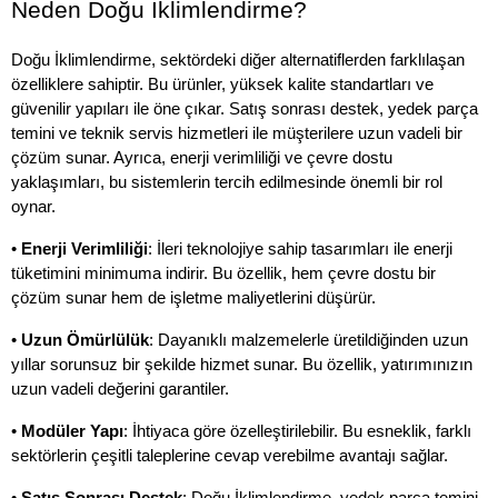
Neden Doğu İklimlendirme?
Doğu İklimlendirme, sektördeki diğer alternatiflerden farklılaşan 
özelliklere sahiptir. Bu ürünler, yüksek kalite standartları ve 
güvenilir yapıları ile öne çıkar. Satış sonrası destek, yedek parça 
temini ve teknik servis hizmetleri ile müşterilere uzun vadeli bir 
çözüm sunar. Ayrıca, enerji verimliliği ve çevre dostu 
yaklaşımları, bu sistemlerin tercih edilmesinde önemli bir rol 
oynar.
• 
Enerji Verimliliği
: İleri teknolojiye sahip tasarımları ile enerji 
tüketimini minimuma indirir. Bu özellik, hem çevre dostu bir 
çözüm sunar hem de işletme maliyetlerini düşürür.
• 
Uzun Ömürlülük
: Dayanıklı malzemelerle üretildiğinden uzun 
yıllar sorunsuz bir şekilde hizmet sunar. Bu özellik, yatırımınızın 
uzun vadeli değerini garantiler.
• 
Modüler Yapı
: İhtiyaca göre özelleştirilebilir. Bu esneklik, farklı 
sektörlerin çeşitli taleplerine cevap verebilme avantajı sağlar.