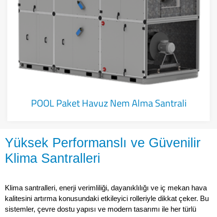
POOL Paket Havuz Nem Alma Santrali
Yüksek Performanslı ve Güvenilir
Klima Santralleri
Klima santralleri, enerji verimliliği, dayanıklılığı ve iç mekan hava 
kalitesini artırma konusundaki etkileyici rolleriyle dikkat çeker. Bu 
sistemler, çevre dostu yapısı ve modern tasarımı ile her türlü 