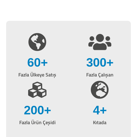
60
+
300
+
Fazla Ülkeye Satış
Fazla Çalışan
200
+
4
+
Fazla Ürün Çeşidi
Kıtada