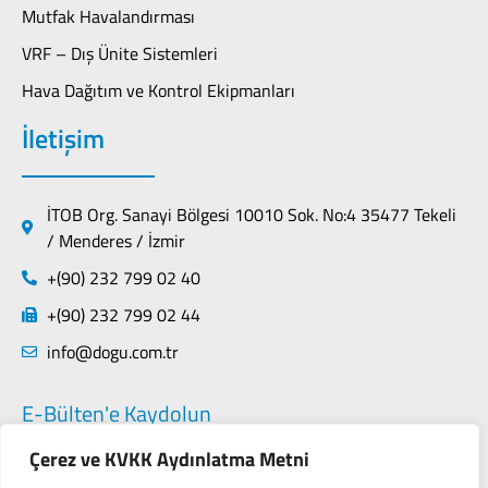
Mutfak Havalandırması
VRF – Dış Ünite Sistemleri
Hava Dağıtım ve Kontrol Ekipmanları
İletişim
İTOB Org. Sanayi Bölgesi 10010 Sok. No:4 35477 Tekeli
/ Menderes / İzmir
+(90) 232 799 02 40
+(90) 232 799 02 44
info@dogu.com.tr
E-Bülten'e Kaydolun
Çerez ve KVKK Aydınlatma Metni