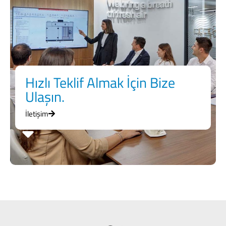
Hızlı Teklif Almak İçin Bize
Ulaşın.
İletişim