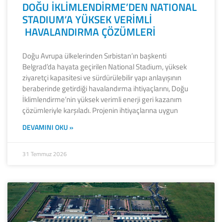
DOĞU İKLİMLENDİRME’DEN NATIONAL
STADIUM’A YÜKSEK VERİMLİ
HAVALANDIRMA ÇÖZÜMLERİ
Doğu Avrupa ülkelerinden Sırbistan’ın başkenti
Belgrad’da hayata geçirilen National Stadium, yüksek
ziyaretçi kapasitesi ve sürdürülebilir yapı anlayışının
beraberinde getirdiği havalandırma ihtiyaçlarını, Doğu
İklimlendirme’nin yüksek verimli enerji geri kazanım
çözümleriyle karşıladı. Projenin ihtiyaçlarına uygun
DEVAMINI OKU »
31 Temmuz 2026