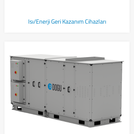
Isı/Enerji Geri Kazanım Cihazları