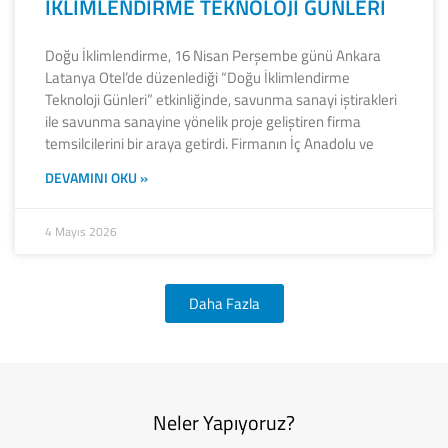
İKLİMLENDİRME TEKNOLOJİ GÜNLERİ
Doğu İklimlendirme, 16 Nisan Perşembe günü Ankara
Latanya Otel’de düzenlediği “Doğu İklimlendirme
Teknoloji Günleri” etkinliğinde, savunma sanayi iştirakleri
ile savunma sanayine yönelik proje geliştiren firma
temsilcilerini bir araya getirdi. Firmanın İç Anadolu ve
DEVAMINI OKU »
4 Mayıs 2026
Daha Fazla
Neler Yapıyoruz?