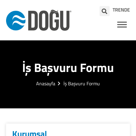
TR
EN
DE
İş Başvuru Formu
Anasayfa
İş Başvuru Formu
Kurumsal