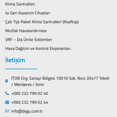
Klima Santralleri
Isı Geri Kazanım Cihazları
Çatı Tipi Paket Klima Santralleri (Rooftop)
Mutfak Havalandırması
VRF – Dış Ünite Sistemleri
Hava Dağıtım ve Kontrol Ekipmanları
İletişim
İTOB Org. Sanayi Bölgesi 10010 Sok. No:4 35477 Tekeli
/ Menderes / İzmir
+(90) 232 799 02 40
+(90) 232 799 02 44
info@dogu.com.tr