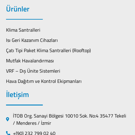
Ürünler
Klima Santralleri
Isı Geri Kazanım Cihazları
Çatı Tipi Paket Klima Santralleri (Rooftop)
Mutfak Havalandırması
VRF – Dış Ünite Sistemleri
Hava Dağıtım ve Kontrol Ekipmanları
İletişim
İTOB Org. Sanayi Bölgesi 10010 Sok. No:4 35477 Tekeli
/ Menderes / İzmir
+(90) 232 799 02 40