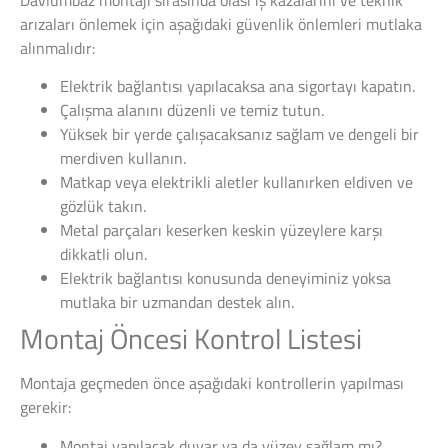
arızaları önlemek için aşağıdaki güvenlik önlemleri mutlaka
alınmalıdır:
Elektrik bağlantısı yapılacaksa ana sigortayı kapatın.
Çalışma alanını düzenli ve temiz tutun.
Yüksek bir yerde çalışacaksanız sağlam ve dengeli bir
merdiven kullanın.
Matkap veya elektrikli aletler kullanırken eldiven ve
gözlük takın.
Metal parçaları keserken keskin yüzeylere karşı
dikkatli olun.
Elektrik bağlantısı konusunda deneyiminiz yoksa
mutlaka bir uzmandan destek alın.
Montaj Öncesi Kontrol Listesi
Montaja geçmeden önce aşağıdaki kontrollerin yapılması
gerekir:
Montaj yapılacak duvar ya da yüzey sağlam mı?