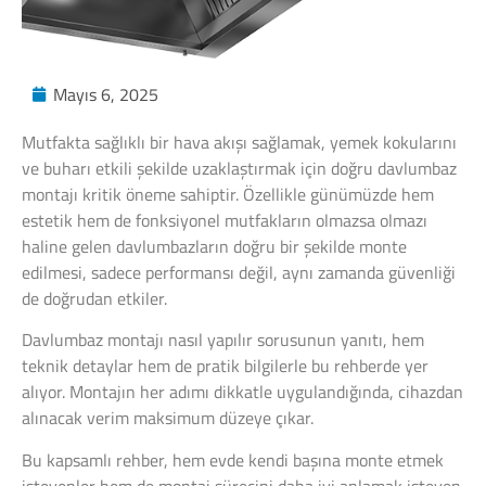
Mayıs 6, 2025
Mutfakta sağlıklı bir hava akışı sağlamak, yemek kokularını
ve buharı etkili şekilde uzaklaştırmak için doğru davlumbaz
montajı kritik öneme sahiptir. Özellikle günümüzde hem
estetik hem de fonksiyonel mutfakların olmazsa olmazı
haline gelen davlumbazların doğru bir şekilde monte
edilmesi, sadece performansı değil, aynı zamanda güvenliği
de doğrudan etkiler.
Davlumbaz montajı nasıl yapılır sorusunun yanıtı, hem
teknik detaylar hem de pratik bilgilerle bu rehberde yer
alıyor. Montajın her adımı dikkatle uygulandığında, cihazdan
alınacak verim maksimum düzeye çıkar.
Bu kapsamlı rehber, hem evde kendi başına monte etmek
isteyenler hem de montaj sürecini daha iyi anlamak isteyen