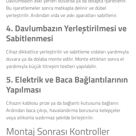
Davlumbazın askı yerleri duvarda ya da dolapta işaretlenir.
Bu işaretlemeler sonra matkapla delinir ve dübel
yerleştirilir. Ardından vida ve askı aparatları sabitlenir.
4. Davlumbazın Yerleştirilmesi ve
Sabitlenmesi
Cihaz dikkatlice yerleştirilir ve sabitleme vidaları yardımıyla
duvara ya da dolaba monte edilir. Monte ettikten sonra el
yardımıyla küçük titreşim testleri yapılabilir.
5. Elektrik ve Baca Bağlantılarının
Yapılması
Cihazın kablosu prize ya da bağlantı kutusuna bağlanır.
Ardından baca çıkışı, havalandırma borusuna kelepçeler
veya silikonla sızdırmaz şekilde birleştirilir.
Montaj Sonrası Kontroller