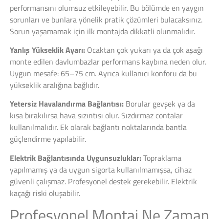
performansını olumsuz etkileyebilir. Bu bölümde en yaygın
sorunları ve bunlara yönelik pratik çözümleri bulacaksınız.
Sorun yaşamamak için ilk montajda dikkatli olunmalıdır.
Yanlış Yükseklik Ayarı:
Ocaktan çok yukarı ya da çok aşağı
monte edilen davlumbazlar performans kaybına neden olur.
Uygun mesafe: 65–75 cm. Ayrıca kullanıcı konforu da bu
yükseklik aralığına bağlıdır.
Yetersiz Havalandırma Bağlantısı:
Borular gevşek ya da
kısa bırakılırsa hava sızıntısı olur. Sızdırmaz contalar
kullanılmalıdır. Ek olarak bağlantı noktalarında bantla
güçlendirme yapılabilir.
Elektrik Bağlantısında Uygunsuzluklar:
Topraklama
yapılmamış ya da uygun sigorta kullanılmamışsa, cihaz
güvenli çalışmaz. Profesyonel destek gerekebilir. Elektrik
kaçağı riski oluşabilir.
Profesyonel Montaj Ne Zaman