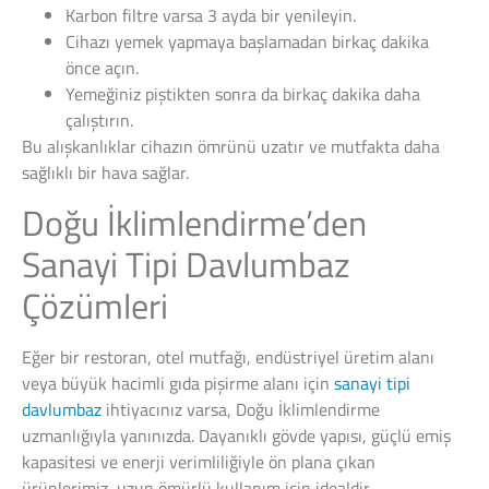
Karbon filtre varsa 3 ayda bir yenileyin.
Cihazı yemek yapmaya başlamadan birkaç dakika
önce açın.
Yemeğiniz piştikten sonra da birkaç dakika daha
çalıştırın.
Bu alışkanlıklar cihazın ömrünü uzatır ve mutfakta daha
sağlıklı bir hava sağlar.
Doğu İklimlendirme’den
Sanayi Tipi Davlumbaz
Çözümleri
Eğer bir restoran, otel mutfağı, endüstriyel üretim alanı
veya büyük hacimli gıda pişirme alanı için
sanayi tipi
davlumbaz
ihtiyacınız varsa, Doğu İklimlendirme
uzmanlığıyla yanınızda. Dayanıklı gövde yapısı, güçlü emiş
kapasitesi ve enerji verimliliğiyle ön plana çıkan
ürünlerimiz, uzun ömürlü kullanım için idealdir.