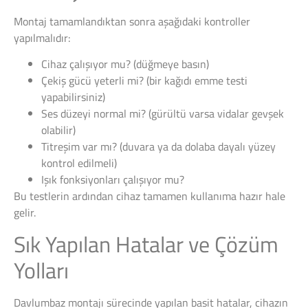
Montaj tamamlandıktan sonra aşağıdaki kontroller
yapılmalıdır:
Cihaz çalışıyor mu? (düğmeye basın)
Çekiş gücü yeterli mi? (bir kağıdı emme testi
yapabilirsiniz)
Ses düzeyi normal mi? (gürültü varsa vidalar gevşek
olabilir)
Titreşim var mı? (duvara ya da dolaba dayalı yüzey
kontrol edilmeli)
Işık fonksiyonları çalışıyor mu?
Bu testlerin ardından cihaz tamamen kullanıma hazır hale
gelir.
Sık Yapılan Hatalar ve Çözüm
Yolları
Davlumbaz montajı sürecinde yapılan basit hatalar, cihazın