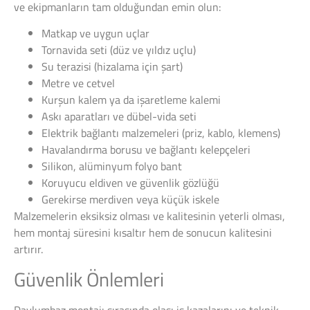
ve ekipmanların tam olduğundan emin olun:
Matkap ve uygun uçlar
Tornavida seti (düz ve yıldız uçlu)
Su terazisi (hizalama için şart)
Metre ve cetvel
Kurşun kalem ya da işaretleme kalemi
Askı aparatları ve dübel-vida seti
Elektrik bağlantı malzemeleri (priz, kablo, klemens)
Havalandırma borusu ve bağlantı kelepçeleri
Silikon, alüminyum folyo bant
Koruyucu eldiven ve güvenlik gözlüğü
Gerekirse merdiven veya küçük iskele
Malzemelerin eksiksiz olması ve kalitesinin yeterli olması,
hem montaj süresini kısaltır hem de sonucun kalitesini
artırır.
Güvenlik Önlemleri
Davlumbaz montajı sırasında olası iş kazalarını ve teknik