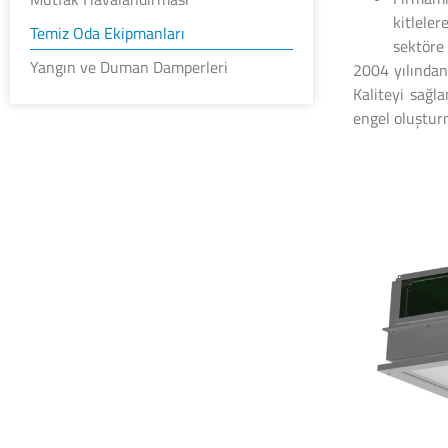
kitlele
Temiz Oda Ekipmanları
sektöre 
Yangın ve Duman Damperleri
2004 yılından
Kaliteyi sağl
engel oluştur