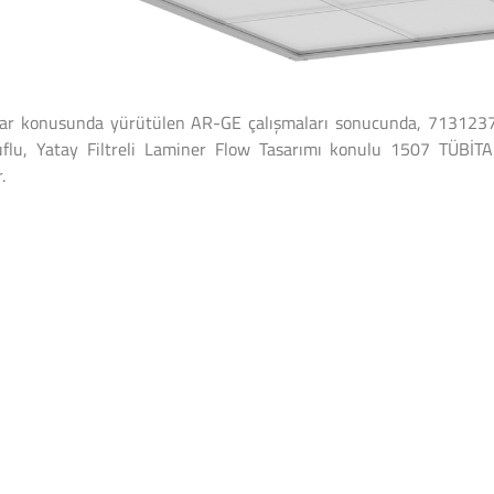
lar konusunda yürütülen AR-GE çalışmaları sonucunda, 7131237 
ruflu, Yatay Filtreli Laminer Flow Tasarımı konulu 1507 TÜBİT
.