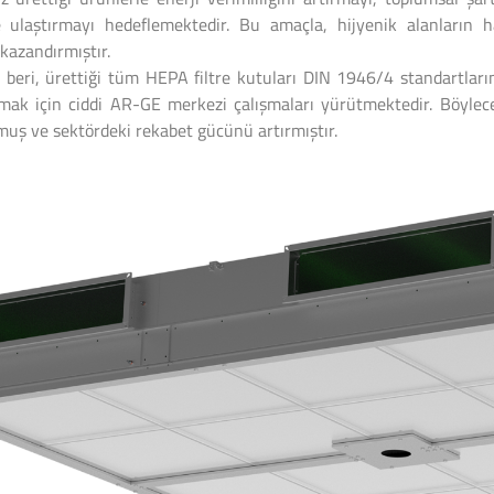
re ulaştırmayı hedeflemektedir. Bu amaçla, hijyenik alanların 
kazandırmıştır.
 beri, ürettiği tüm HEPA filtre kutuları DIN 1946/4 standartları
amak için ciddi AR-GE merkezi çalışmaları yürütmektedir. Böylece
muş ve sektördeki rekabet gücünü artırmıştır.