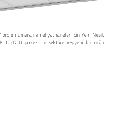
proje numaralı ameliyathaneler için Yeni Nesil,
AK TEYDEB projesi ile sektöre yepyeni bir ürün