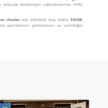
k amacıyla donatılmıştır. Laboratuvarımız, HVAC
ım cihazları
test edilmekte olup, testler
EN308
,
ma santrallerinin performansını ve verimliliğini