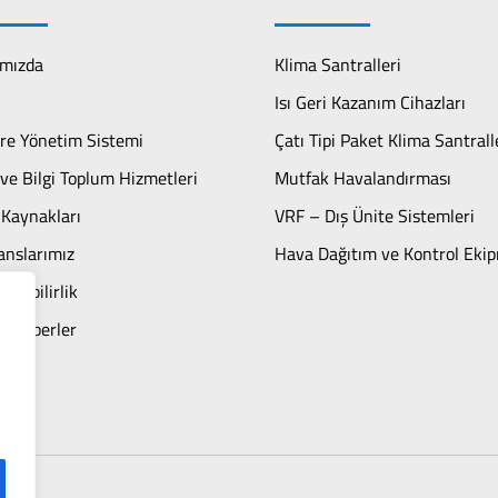
mızda
Klima Santralleri
Isı Geri Kazanım Cihazları
re Yönetim Sistemi
Çatı Tipi Paket Klima Santrall
ve Bilgi Toplum Hizmetleri
Mutfak Havalandırması
 Kaynakları
VRF – Dış Ünite Sistemleri
anslarımız
Hava Dağıtım ve Kontrol Ekip
ülebilirlik
n Haberler