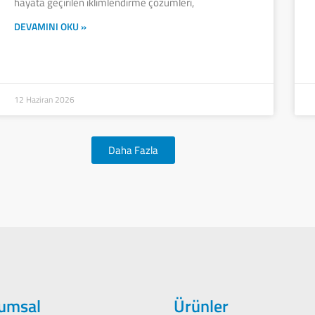
hayata geçirilen iklimlendirme çözümleri,
DEVAMINI OKU »
12 Haziran 2026
Daha Fazla
umsal
Ürünler