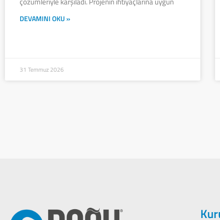
çözümleriyle karşıladı. Projenin ihtiyaçlarına uygun
DEVAMINI OKU »
31 Temmuz 2026
Kur