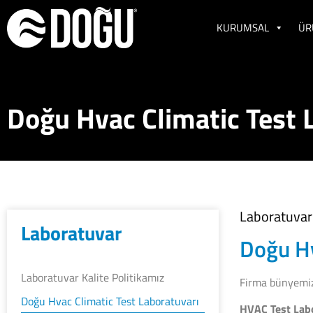
KURUMSAL
ÜR
Doğu Hvac Climatic Test 
Laboratuvar
Laboratuvar
Doğu Hv
Laboratuvar Kalite Politikamız
Firma bünyemizd
Doğu Hvac Climatic Test Laboratuvarı
HVAC Test Lab