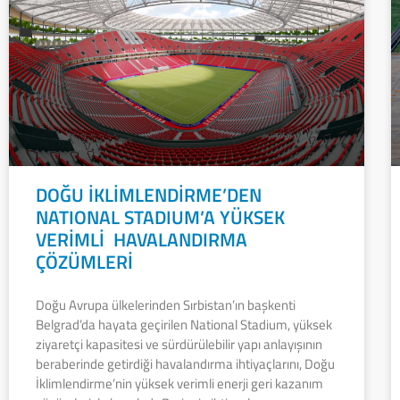
DOĞU İKLİMLENDİRME’DEN
NATIONAL STADIUM’A YÜKSEK
VERİMLİ HAVALANDIRMA
ÇÖZÜMLERİ
Doğu Avrupa ülkelerinden Sırbistan’ın başkenti
Belgrad’da hayata geçirilen National Stadium, yüksek
ziyaretçi kapasitesi ve sürdürülebilir yapı anlayışının
beraberinde getirdiği havalandırma ihtiyaçlarını, Doğu
İklimlendirme’nin yüksek verimli enerji geri kazanım