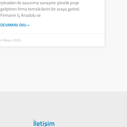
iştirakleri ile savunma sanayine yönelik proje
geliştiren firma temsilcilerini bir araya getirdi.
Firmanın İç Anadolu ve
DEVAMINI OKU »
4 Mayıs 2026
İletişim