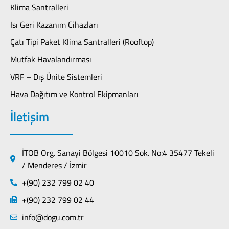
Klima Santralleri
Isı Geri Kazanım Cihazları
Çatı Tipi Paket Klima Santralleri (Rooftop)
Mutfak Havalandırması
VRF – Dış Ünite Sistemleri
Hava Dağıtım ve Kontrol Ekipmanları
İletişim
İTOB Org. Sanayi Bölgesi 10010 Sok. No:4 35477 Tekeli
/ Menderes / İzmir
+(90) 232 799 02 40
+(90) 232 799 02 44
info@dogu.com.tr