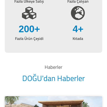
Fazla Ülkeye Satış
Fazla Çalışan
200
+
4
+
Fazla Ürün Çeşidi
Kıtada
Haberler
DOĞU'dan Haberler