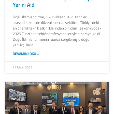
Yerini Aldı
Doğu İklimlendirme, 16-19 Nisan 2025 tarihleri
arasında İzmir’de düzenlenen ve sektörün Türkiye’deki
en önemli teknik etkinliklerinden biri olan Teskon+Sodex
2025 Fuarı’nda sektör profesyonelleriyle bir araya geldi.
Doğu İklimlendirmenin fuarda sergilemiş olduğu
yenilikçi ürün
DEVAMINI OKU »
21 Nisan 2025