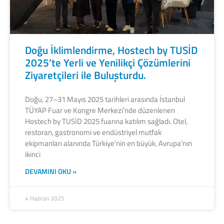
Doğu İklimlendirme, Hostech by TUSİD
2025’te Yerli ve Yenilikçi Çözümlerini
Ziyaretçileri ile Buluşturdu.
Doğu, 27–31 Mayıs 2025 tarihleri arasında İstanbul
TÜYAP Fuar ve Kongre Merkezi’nde düzenlenen
Hostech by TUSİD 2025 fuarına katılım sağladı. Otel,
restoran, gastronomi ve endüstriyel mutfak
ekipmanları alanında Türkiye’nin en büyük, Avrupa’nın
ikinci
DEVAMINI OKU »
4 Haziran 2025