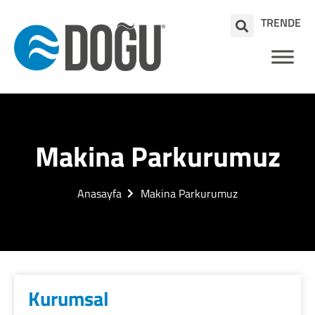
TR
EN
DE
Makina Parkurumuz
Anasayfa
Makina Parkurumuz
Kurumsal