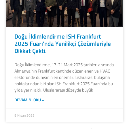
Doğu İklimlendirme ISH Frankfurt
2025 Fuarı’nda Yenilikçi Çözümleriyle
Dikkat Çekti.
Doğu İklimlendirme, 17-21 Mart 2025 tarihleri arasında
Almanya’nın Frankfurt kentinde düzenlenen ve HVAC
sektöründe dünyanın en önemli uluslararası buluşma
noktalarından biri olan ISH Frankfurt 2025 Fuarı’nda bu
yılda yerini aldı. Uluslararası düzeyde büyük
DEVAMINI OKU »
8 Nisan 2025