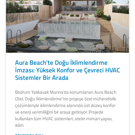
Aura Beach’te Doğu İklimlendirme
İmzası: Yüksek Konfor ve Çevreci HVAC
Sistemler Bir Arada
Bodrum Yalıkavak Marina’da konumlanan Aura Beach
Otel, Doğu İklimlendirme’nin projeye özel mühendislik
çözümleriyle iklimlendirme alanında üst düzey konfor
ve enerji verimliliğini bir araya getiriyor. Projede
kullanılan tüm HVAC sistemleri, otelin mimari yapısı,
iklim