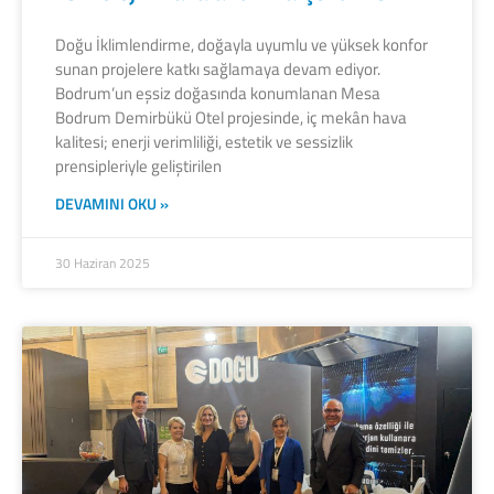
Doğu İklimlendirme, doğayla uyumlu ve yüksek konfor
sunan projelere katkı sağlamaya devam ediyor.
Bodrum’un eşsiz doğasında konumlanan Mesa
Bodrum Demirbükü Otel projesinde, iç mekân hava
kalitesi; enerji verimliliği, estetik ve sessizlik
prensipleriyle geliştirilen
DEVAMINI OKU »
30 Haziran 2025