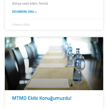
dünya vaat eden, henüz
DEVAMINI OKU »
5 Kasım 2024
MTMD Ekibi Konuğumuzdu!