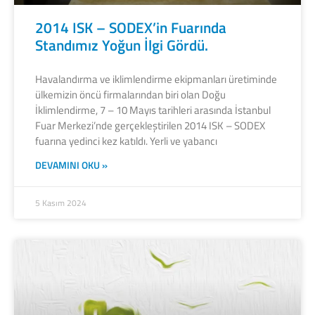
2014 ISK – SODEX’in Fuarında
Standımız Yoğun İlgi Gördü.
Havalandırma ve iklimlendirme ekipmanları üretiminde
ülkemizin öncü firmalarından biri olan Doğu
İklimlendirme, 7 – 10 Mayıs tarihleri arasında İstanbul
Fuar Merkezi’nde gerçekleştirilen 2014 ISK – SODEX
fuarına yedinci kez katıldı. Yerli ve yabancı
DEVAMINI OKU »
5 Kasım 2024