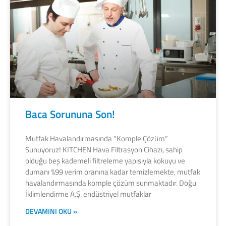
Baca Sorununa Son!
Mutfak Havalandırmasında “Komple Çözüm”
Sunuyoruz! KITCHEN Hava Filtrasyon Cihazı, sahip
olduğu beş kademeli filtreleme yapısıyla kokuyu ve
dumanı %99 verim oranına kadar temizlemekte, mutfak
havalandırmasında komple çözüm sunmaktadır. Doğu
İklimlendirme A.Ş. endüstriyel mutfaklar
DEVAMINI OKU »