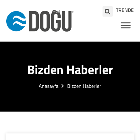
TR
EN
DE
Bizden Haberler
Anasayfa
Bizden Haberler