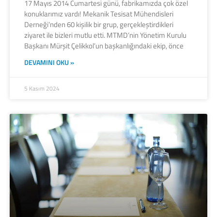
17 Mayıs 2014 Cumartesi günü, fabrikamızda çok özel
konuklarımız vardı! Mekanik Tesisat Mühendisleri
Derneği’nden 60 kişilik bir grup, gerçekleştirdikleri
ziyaret ile bizleri mutlu etti. MTMD’nin Yönetim Kurulu
Başkanı Mürşit Çelikkol’un başkanlığındaki ekip, önce
DEVAMINI OKU »
5 Kasım 2024