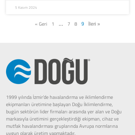
5 Kasım 2024
« Geri
1
7
8
…
9
İleri »
1999 yılında İzmir’de havalandırma ve iklimlendirme
ekipmanları üretimine başlayan Doğu İklimlendirme,
bugün sektörün lider firmaları arasında yer alan ve Doğu
markasıyla üretimini gerçekleştirdiği ekipman, cihaz ve
mutfak havalandırması gruplarında Avrupa normlarına
uygun olarak üretim yapmaktadır.