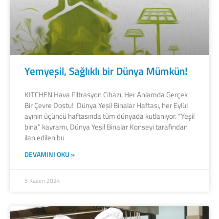
Yemyeşil, Sağlıklı bir Dünya Mümkün!
KITCHEN Hava Filtrasyon Cihazı, Her Anlamda Gerçek
Bir Çevre Dostu! Dünya Yeşil Binalar Haftası, her Eylül
ayının üçüncü haftasında tüm dünyada kutlanıyor. “Yeşil
bina” kavramı, Dünya Yeşil Binalar Konseyi tarafından
ilan edilen bu
DEVAMINI OKU »
5 Kasım 2024