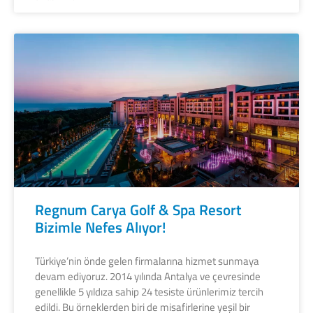
Regnum Carya Golf & Spa Resort
Bizimle Nefes Alıyor!
Türkiye’nin önde gelen firmalarına hizmet sunmaya
devam ediyoruz. 2014 yılında Antalya ve çevresinde
genellikle 5 yıldıza sahip 24 tesiste ürünlerimiz tercih
edildi. Bu örneklerden biri de misafirlerine yeşil bir