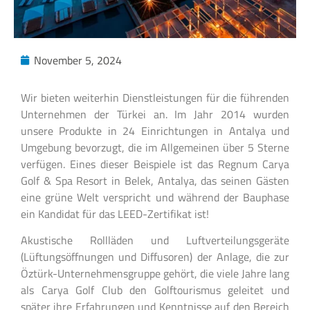
November 5, 2024
Wir bieten weiterhin Dienstleistungen für die führenden
Unternehmen der Türkei an. Im Jahr 2014 wurden
unsere Produkte in 24 Einrichtungen in Antalya und
Umgebung bevorzugt, die im Allgemeinen über 5 Sterne
verfügen. Eines dieser Beispiele ist das Regnum Carya
Golf & Spa Resort in Belek, Antalya, das seinen Gästen
eine grüne Welt verspricht und während der Bauphase
ein Kandidat für das LEED-Zertifikat ist!
Akustische Rollläden und Luftverteilungsgeräte
(Lüftungsöffnungen und Diffusoren) der Anlage, die zur
Öztürk-Unternehmensgruppe gehört, die viele Jahre lang
als Carya Golf Club den Golftourismus geleitet und
später ihre Erfahrungen und Kenntnisse auf den Bereich