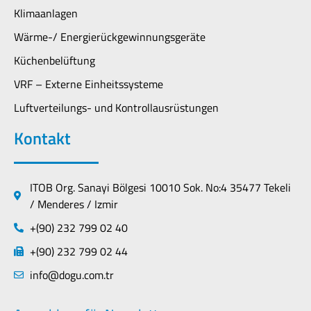
Klimaanlagen
Wärme-/ Energierückgewinnungsgeräte
Küchenbelüftung
VRF – Externe Einheitssysteme
Luftverteilungs- und Kontrollausrüstungen
Kontakt
ITOB Org. Sanayi Bölgesi 10010 Sok. No:4 35477 Tekeli
/ Menderes / Izmir
+(90) 232 799 02 40
+(90) 232 799 02 44
info@dogu.com.tr