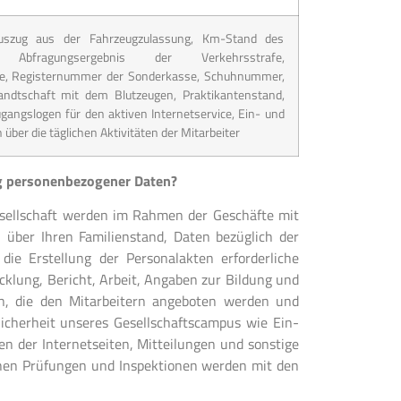
Auszug aus der Fahrzeugzulassung, Km-Stand des
g, Abfragungsergebnis der Verkehrsstrafe,
sse, Registernummer der Sonderkasse, Schuhnummer,
andtschaft mit dem Blutzeugen, Praktikantenstand,
gangslogen für den aktiven Internetservice, Ein- und
über die täglichen Aktivitäten der Mitarbeiter
ng personenbezogener Daten?
Gesellschaft werden im Rahmen der Geschäfte mit
n über Ihren Familienstand, Daten bezüglich der
die Erstellung der Personalakten erforderliche
cklung, Bericht, Arbeit, Angaben zur Bildung und
n, die den Mitarbeitern angeboten werden und
icherheit unseres Gesellschaftscampus wie Ein-
n der Internetseiten, Mitteilungen und sonstige
chen Prüfungen und Inspektionen werden mit den