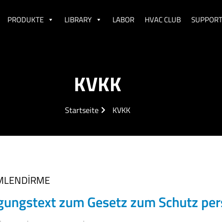
PRODUKTE
LIBRARY
LABOR
HVAC CLUB
SUPPORT
KVKK
Startseite
KVKK
İMLENDİRME
gungstext zum Gesetz zum Schutz pe