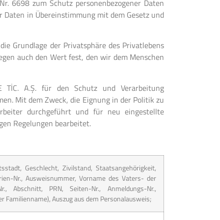
 Nr. 6698 zum Schutz personenbezogener Daten
er Daten in Übereinstimmung mit dem Gesetz und
die Grundlage der Privatsphäre des Privatlebens
n legen auch den Wert fest, den wir dem Menschen
TİC. A.Ş. für den Schutz und Verarbeitung
n. Mit dem Zweck, die Eignung in der Politik zu
beiter durchgeführt und für neu eingestellte
igen Regelungen bearbeitet.
stadt, Geschlecht, Zivilstand, Staatsangehörigkeit,
erien-Nr., Ausweisnummer, Vorname des Vaters- der
r., Abschnitt, PRN, Seiten-Nr., Anmeldungs-Nr.,
ger Familienname), Auszug aus dem Personalausweis;