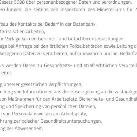
esetz 6698 über personenbezogener Daten und Verordnungen,
Prüfungen, die seitens den Inspektoren des Ministeriums für 
bau des Kontakts bei Bedarf in der Datenbank,
statistischen Arbeiten,
zur Vorlage bei den Gerichts- und Gutachteruntersuchungen,
age bei Anfrage bei den örtlichen Polizeibehörden sowie Leitung d
bezogenen Daten zu verarbeiten, aufzubewahren und bei Bedarf z
us werden Daten zu Gesundheits- und strafrechtlichen Verurte
eitet;
g unserer gesetzlichen Verpflichtungen,
tellung von Informationen aus der Gesetzgebung an die zuständige
 von Maßnahmen für den Arbeitsplatz, Sicherheits- und Gesundh
ung und Speicherung von persönlichen Dateien,
en von Personalausweisen am Arbeitsplatz,
hrung periodischer Gesundheitsuntersuchungen,
ung der Abwesenheit.