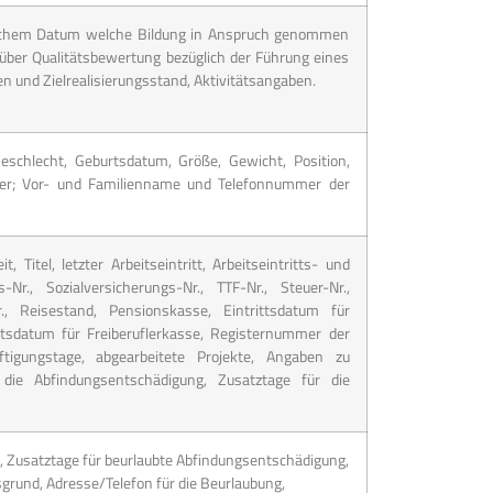
welchem Datum welche Bildung in Anspruch genommen
über Qualitätsbewertung bezüglich der Führung eines
und Zielrealisierungsstand, Aktivitätsangaben.
Geschlecht, Geburtsdatum, Größe, Gewicht, Position,
der; Vor- und Familienname und Telefonnummer der
Titel, letzter Arbeitseintritt, Arbeitseintritts- und
Nr., Sozialversicherungs-Nr., TTF-Nr., Steuer-Nr.,
Nr., Reisestand, Pensionskasse, Eintrittsdatum für
tsdatum für Freiberuflerkasse, Registernummer der
ftigungstage, abgearbeitete Projekte, Angaben zu
die Abfindungsentschädigung, Zusatztage für die
 Zusatztage für beurlaubte Abfindungsentschädigung,
grund, Adresse/Telefon für die Beurlaubung,