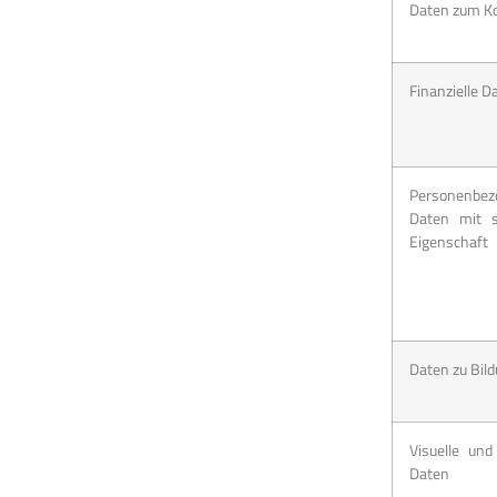
Daten zum K
Finanzielle D
Personenbez
Daten mit sp
Eigenschaft
Daten zu Bil
Visuelle und
Daten