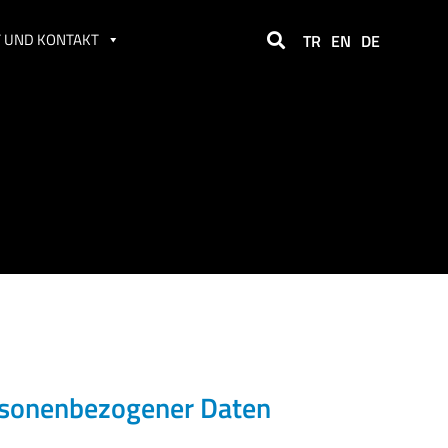
 UND KONTAKT
TR
EN
DE
rsonenbezogener Daten