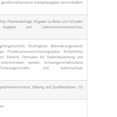
gesellschaftsinterne Kontaktangaben (einschließlich
chte, Prämienbeträge, Angaben zu Akten und Schulden
r, Angaben zum Lebensminimumzuschuss,
fangenschaft/ Strafregister, Behinderungsstand/
pe, Privatkrankenversicherungspolice, Arztberichte,
test, Sehtest, Formulare für Stellenbewerbung und
unterschrieben werden, Schwangerschaftsstand,
hwangerschafts- und Geburtsurlaub,
rachenkenntnisse, Bildung und Qualifikationen, CV,
men