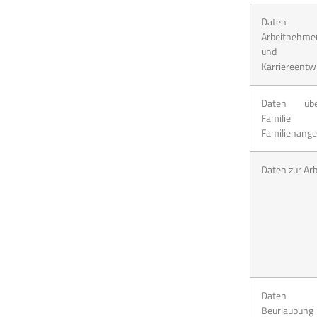
Daten
Arbeitnehmer
und
Karriereentw
Daten üb
Famili
Familienange
Daten zur Arb
Daten
Beurlaubung