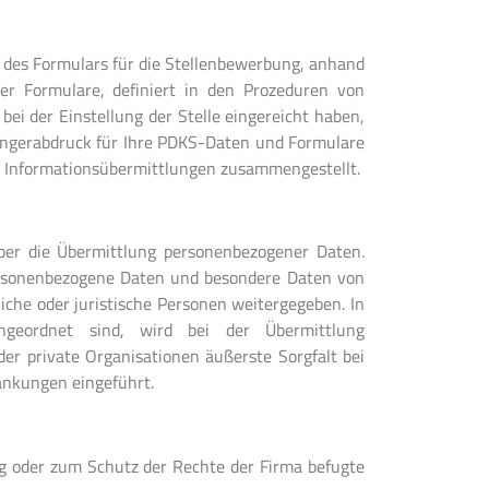
 des Formulars für die Stellenbewerbung, anhand
er Formulare, definiert in den Prozeduren von
bei der Einstellung der Stelle eingereicht haben,
Fingerabdruck für Ihre PDKS-Daten und Formulare
n Informationsübermittlungen zusammengestellt.
ber die Übermittlung personenbezogener Daten.
ersonenbezogene Daten und besondere Daten von
che oder juristische Personen weitergegeben. In
geordnet sind, wird bei der Übermittlung
er private Organisationen äußerste Sorgfalt bei
änkungen eingeführt.
ng oder zum Schutz der Rechte der Firma befugte