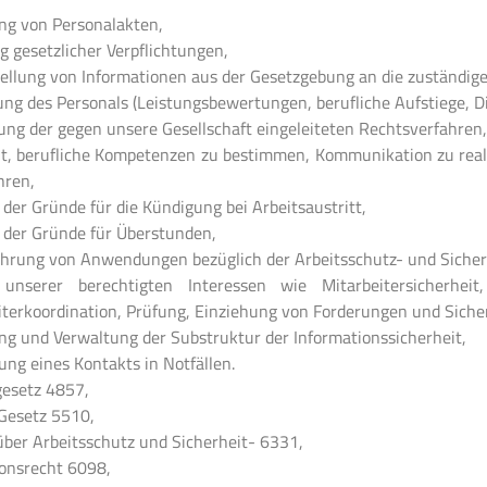
ung von Personalakten,
g gesetzlicher Verpflichtungen,
tellung von Informationen aus der Gesetzgebung an die zuständige
ng des Personals (Leistungsbewertungen, berufliche Aufstiege, Dis
ung der gegen unsere Gesellschaft eingeleiteten Rechtsverfahren,
it, berufliche Kompetenzen zu bestimmen, Kommunikation zu real
hren,
der Gründe für die Kündigung bei Arbeitsaustritt,
 der Gründe für Überstunden,
hrung von Anwendungen bezüglich der Arbeitsschutz- und Sicher
 unserer berechtigten Interessen wie Mitarbeitersicherhei
iterkoordination, Prüfung, Einziehung von Forderungen und Sicher
ung und Verwaltung der Substruktur der Informationssicherheit,
ng eines Kontakts in Notfällen.
gesetz 4857,
esetz 5510,
über Arbeitsschutz und Sicherheit- 6331,
ionsrecht 6098,