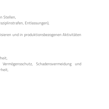
n Stellen,
ziplinstrafen, Entlassungen),
isieren und in produktionsbezogenen Aktivitäten
heit,
t, Vermögensschutz, Schadensvermeidung und
heit,