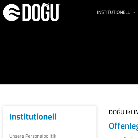
INSTITUTIONELL
DOĞU İKL
Institutionell
Offenle
Unsere Personalpolitik