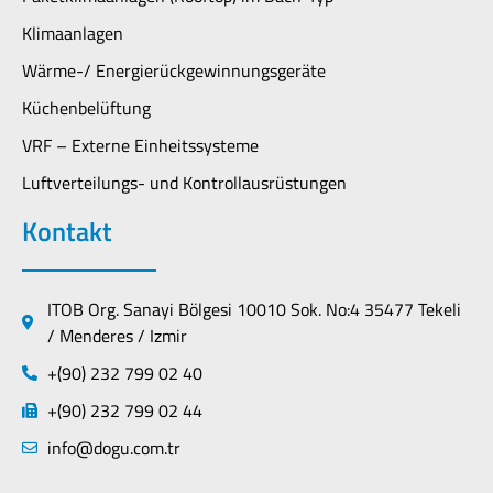
Klimaanlagen
Wärme-/ Energierückgewinnungsgeräte
Küchenbelüftung
VRF – Externe Einheitssysteme
Luftverteilungs- und Kontrollausrüstungen
Kontakt
ITOB Org. Sanayi Bölgesi 10010 Sok. No:4 35477 Tekeli
/ Menderes / Izmir
+(90) 232 799 02 40
+(90) 232 799 02 44
info@dogu.com.tr