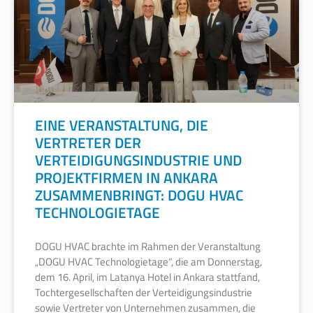
EINE VERANSTALTUNG, DIE
VERTRETER DER
VERTEIDIGUNGSINDUSTRIE UND
PROJEKTFIRMEN IN ANKARA
ZUSAMMENBRINGT: DOGU HVAC
TECHNOLOGIETAGE
DOGU HVAC brachte im Rahmen der Veranstaltung
„DOGU HVAC Technologietage“, die am Donnerstag,
dem 16. April, im Latanya Hotel in Ankara stattfand,
Tochtergesellschaften der Verteidigungsindustrie
sowie Vertreter von Unternehmen zusammen, die