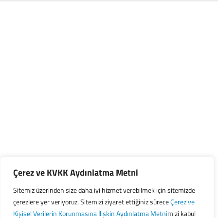
Çerez ve KVKK Aydınlatma Metni
Sitemiz üzerinden size daha iyi hizmet verebilmek için sitemizde
çerezlere yer veriyoruz. Sitemizi ziyaret ettiğiniz sürece
Çerez ve
Kişisel Verilerin Korunmasına İlişkin Aydınlatma Metni
mizi kabul