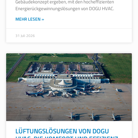
Gebäudekonzept ergeben, mit den hocheffizienten
Energierückgewinnungslösungen von DOGU HVAC.
MEHR LESEN »
31 Juli 2026
LÜFTUNGSLÖSUNGEN VON DOGU