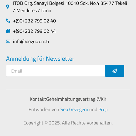
ITOB Org. Sanayi Bölgesi 10010 Sok. No:4 35477 Tekeli
/ Menderes / Izmir
+(90) 232 799 02 40
+(90) 232 799 02 44
info@dogu.com.tr
Anmeldung für Newsletter
Kontakt
Geheimhaltungsvertrag
KVKK
Entworfen von
Seo Gezegeni
und
Proji
Copyright © 2025. Alle Rechte vorbehalten.