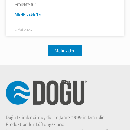
Projekte für
MEHR LESEN »
4 Mai 2026
Mehr laden
Doğu İklimlendirme, die im Jahre 1999 in İzmir die
Produktion für Lüftungs- und