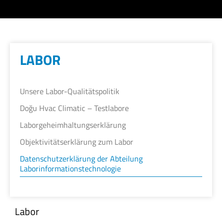
LABOR
Unsere Labor-Qualitätspolitik
Doğu Hvac Climatic – Testlabore
Laborgeheimhaltungserklärung
Objektivitätserklärung zum Labor
Datenschutzerklärung der Abteilung
Laborinformationstechnologie
Labor